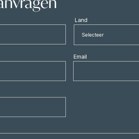
aanvragen
Land
Land
Selecteer
Email