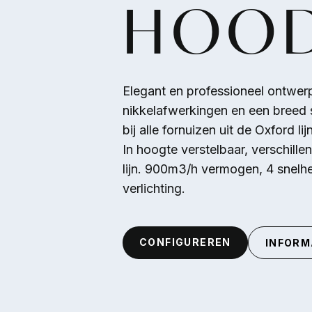
HOO
Overslaan en naar de inhoud gaan
Elegant en professioneel ontwerp m
nikkelafwerkingen en een breed s
bij alle fornuizen uit de Oxford lijn
In hoogte verstelbaar, verschille
lijn. 900m3/h vermogen, 4 snelhe
verlichting.
CONFIGUREREN
INFORM