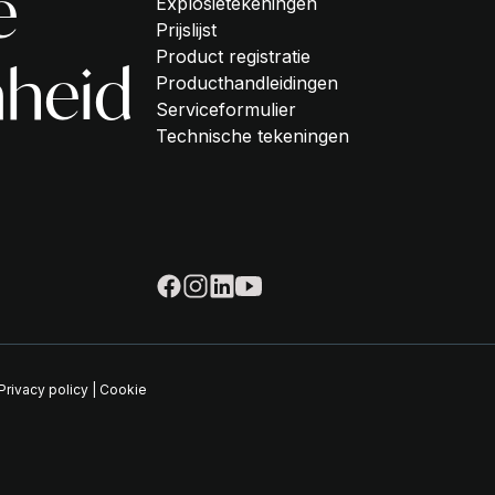
e
Explosietekeningen
Prijslijst
Product registratie
heid
Producthandleidingen
Serviceformulier
Technische tekeningen
Privacy policy
|
Cookie