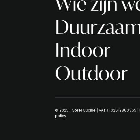
Wie zijn w
Duurzaam
Indoor
Outdoor
© 2025 - Steel Cucine | VAT IT02612880365 |
policy