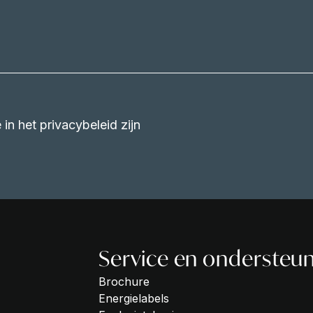
in het privacybeleid zijn
Service en ondersteu
Brochure
Energielabels