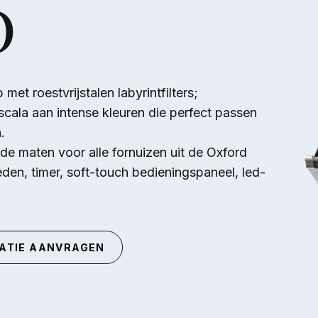
D
et roestvrijstalen labyrintfilters;
cala aan intense kleuren die perfect passen
.
nde maten voor alle fornuizen uit de Oxford
den, timer, soft-touch bedieningspaneel, led-
ATIE AANVRAGEN