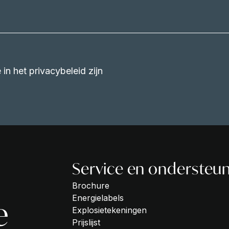
in het privacybeleid zijn
Service en ondersteu
Brochure
Energielabels
e
Explosietekeningen
Prijslijst