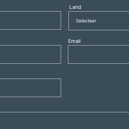
Land
Land
Selecteer
Email