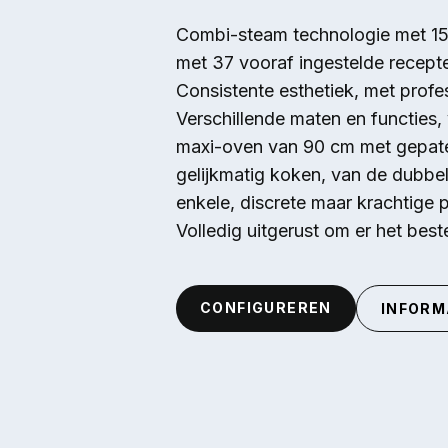
Overslaan en naar de inhoud gaan
Combi-steam technologie met 15
met 37 vooraf ingestelde recept
Consistente esthetiek, met pro
Verschillende maten en functies,
maxi-oven van 90 cm met gepat
gelijkmatig koken, van de dubbe
enkele, discrete maar krachtige
Volledig uitgerust om er het bes
CONFIGUREREN
INFORM