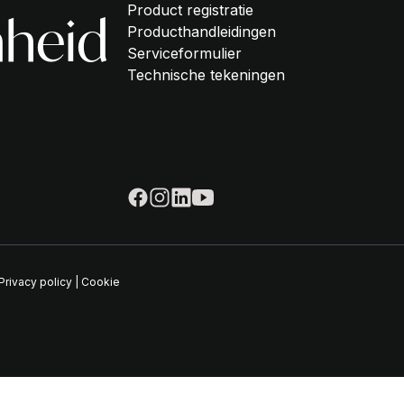
Product registratie
heid
Producthandleidingen
Serviceformulier
Technische tekeningen
Privacy policy
|
Cookie