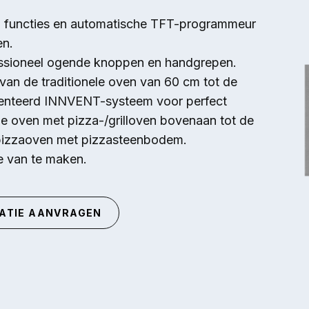
 functies en automatische TFT-programmeur
en.
fessioneel ogende knoppen en handgrepen.
 van de traditionele oven van 60 cm tot de
enteerd INNVENT-systeem voor perfect
le oven met pizza-/grilloven bovenaan tot de
 pizzaoven met pizzasteenbodem.
te van te maken.
ATIE AANVRAGEN