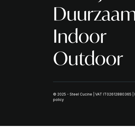
Duurzaam
Indoor
Outdoor
© 2025 - Steel Cucine | VAT IT02612880365 |
policy