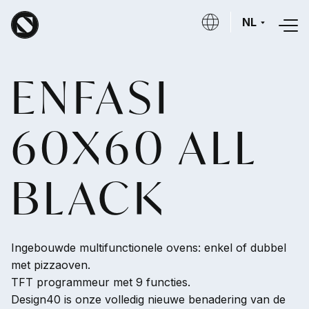
Overslaan en naar de inhoud gaan
NL
ENFASI
60X60 ALL
BLACK
Ingebouwde multifunctionele ovens: enkel of dubbel
met pizzaoven.
TFT programmeur met 9 functies.
Design40 is onze volledig nieuwe benadering van de