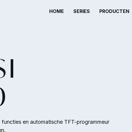
HOME
SERIES
PRODUCTEN
SI
0
 functies en automatische TFT-programmeur
en.