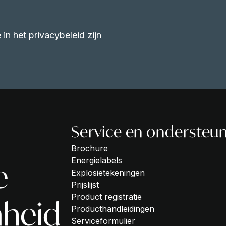
in het privacybeleid zijn
Service en ondersteu
Brochure
Energielabels
e
Explosietekeningen
Prijslijst
Product registratie
heid
Producthandleidingen
Serviceformulier