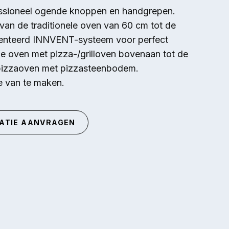
fessioneel ogende knoppen en handgrepen.
 van de traditionele oven van 60 cm tot de
enteerd INNVENT-systeem voor perfect
le oven met pizza-/grilloven bovenaan tot de
 pizzaoven met pizzasteenbodem.
te van te maken.
ATIE AANVRAGEN