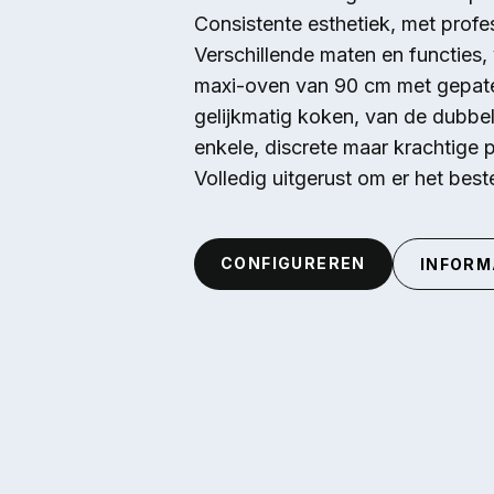
Consistente esthetiek, met pro
Verschillende maten en functies,
maxi-oven van 90 cm met gepat
gelijkmatig koken, van de dubbe
enkele, discrete maar krachtige
Volledig uitgerust om er het bes
CONFIGUREREN
INFORM