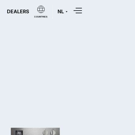
DEALERS
NL
COUNTRIES