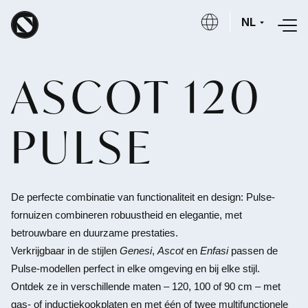
Overslaan en naar de inhoud gaan
NL
ASCOT 120
PULSE
De perfecte combinatie van functionaliteit en design: Pulse-
fornuizen combineren robuustheid en elegantie, met
betrouwbare en duurzame prestaties.
Verkrijgbaar in de stijlen
Genesi
,
Ascot
en
Enfasi
passen de
Pulse-modellen perfect in elke omgeving en bij elke stijl.
Ontdek ze in verschillende maten – 120, 100 of 90 cm – met
gas- of inductiekookplaten en met één of twee multifunctionele