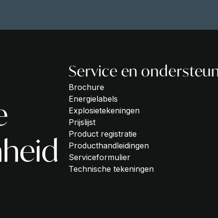
Service en ondersteu
Brochure
Energielabels
e
Explosietekeningen
Prijslijst
Product registratie
heid
Producthandleidingen
Serviceformulier
Technische tekeningen