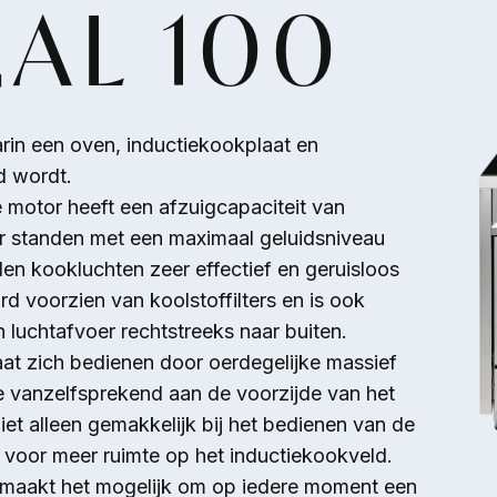
AL 100
arin een oven, inductiekookplaat en
d wordt.
 motor heeft een afzuigcapaciteit van
r standen met een maximaal geluidsniveau
en kookluchten zeer effectief en geruisloos
d voorzien van koolstoffilters en is ook
 luchtafvoer rechtstreeks naar buiten.
at zich bedienen door oerdegelijke massief
 vanzelfsprekend aan de voorzijde van het
niet alleen gemakkelijk bij het bedienen van de
 voor meer ruimte op het inductiekookveld.
maakt het mogelijk om op iedere moment een