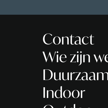
Contact
Wie zijn w
Duurzaam
Indoor