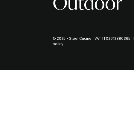
Outdoor
© 2025 - Steel Cucine | VAT IT02612880365 |
policy