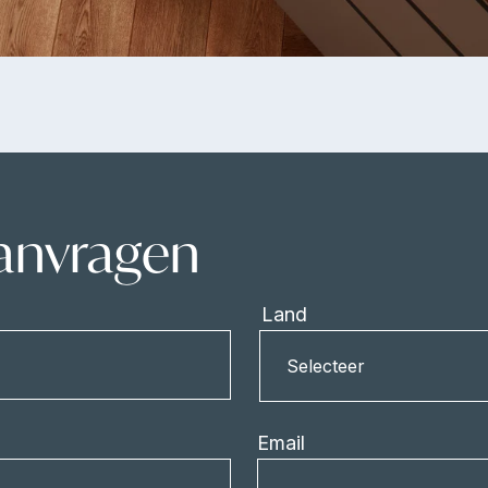
aanvragen
Land
Land
Selecteer
Email