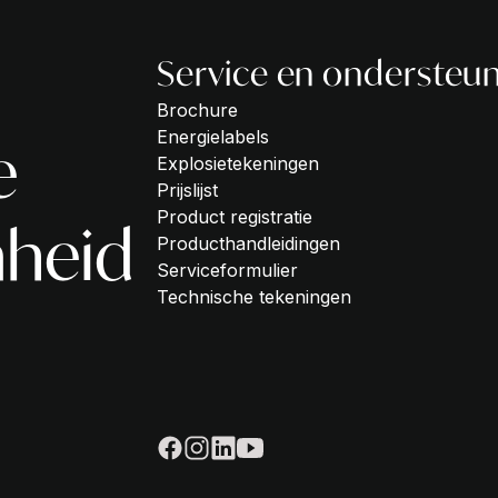
Service en ondersteu
Brochure
Energielabels
e
Explosietekeningen
Prijslijst
Product registratie
heid
Producthandleidingen
Serviceformulier
Technische tekeningen