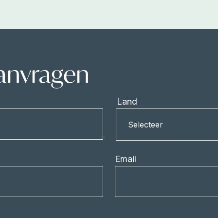
aanvragen
Land
Land
Selecteer
Email