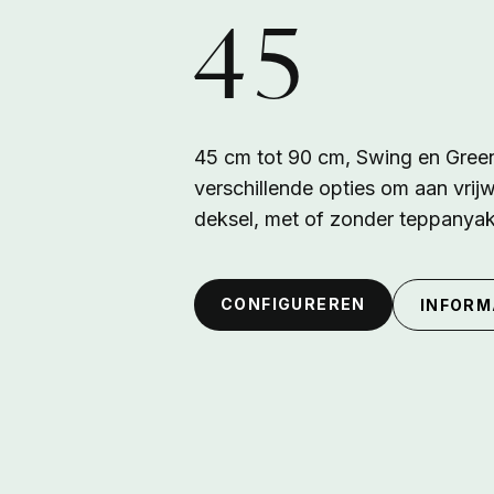
45
Overslaan en naar de inhoud gaan
45 cm tot 90 cm, Swing en Green
verschillende opties om aan vrij
deksel, met of zonder teppanyaki 
CONFIGUREREN
INFORM