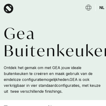
Overslaan en naar de inhoud gaan
NL
Gea
Buitenkeuke
Ontdek het gemak om met GEA jouw ideale
buitenkeuken te creëren en maak gebruik van de
eindeloze configuratiemogelijkheden.GEA is ook
verkrijgbaar in vier standaardconfiguraties, met keuze
uit twee verschillende finishings.