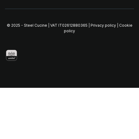
© 2025 - Steel Cucine | VAT IT02612880365 |
Privacy policy
|
Cookie
policy