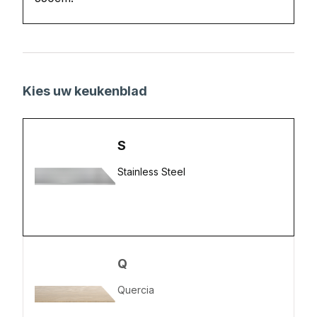
Kies uw keukenblad
S
Stainless Steel
Q
Quercia