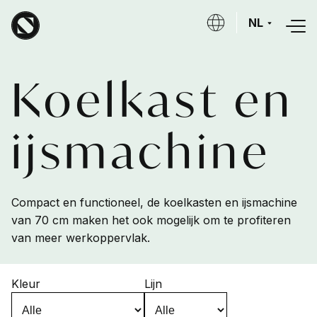
Overslaan en naar de inhoud gaan
NL
Koelkast en
ijsmachine
Compact en functioneel, de koelkasten en ijsmachine
van 70 cm maken het ook mogelijk om te profiteren
van meer werkoppervlak.
Kleur
Lijn