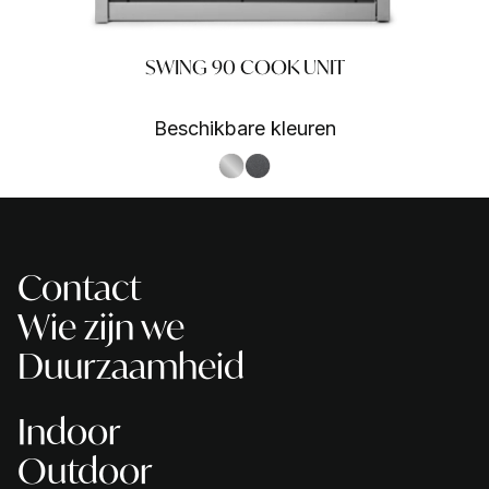
SWING 90 COOK UNIT
Beschikbare kleuren
S.Steel SS
Antracite AN
Contact
Wie zijn we
Duurzaamheid
Indoor
Outdoor