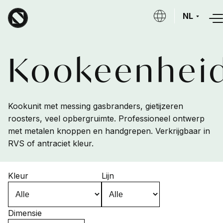
Overslaan en naar de inhoud gaan
NL
Kookeenhei
Kookunit met messing gasbranders, gietijzeren
roosters, veel opbergruimte. Professioneel ontwerp
met metalen knoppen en handgrepen. Verkrijgbaar in
RVS of antraciet kleur.
Kleur
Lijn
Dimensie