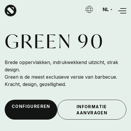
Overslaan en naar de inhoud gaan
NL
GREEN 90
Brede oppervlakken, indrukwekkend uitzicht, strak
design.
Green is de meest exclusieve versie van barbecue.
Kracht, design, gezelligheid.
CONFIGUREREN
INFORMATIE
AANVRAGEN