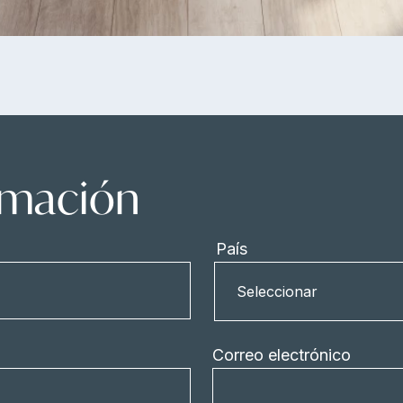
ormación
País
País
Seleccionar
Correo electrónico