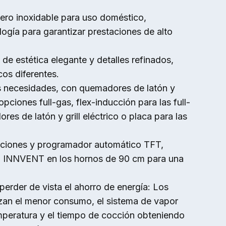
ero inoxidable para uso doméstico,
logía para garantizar prestaciones de alto
 de estética elegante y detalles refinados,
cos diferentes.
s necesidades, con quemadores de latón y
 opciones full-gas, flex-inducción para las full-
es de latón y grill eléctrico o placa para las
nciones y programador automático TFT,
do INNVENT en los hornos de 90 cm para una
.
perder de vista el ahorro de energía: Los
n el menor consumo, el sistema de vapor
mperatura y el tiempo de cocción obteniendo