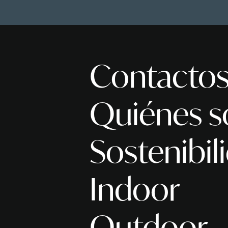
Contacto
Quiénes 
Sostenibil
Indoor
Outdoor