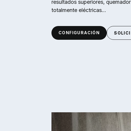
resultados superiores, quemadore
totalmente eléctricas...
CONFIGURACIÓN
SOLIC