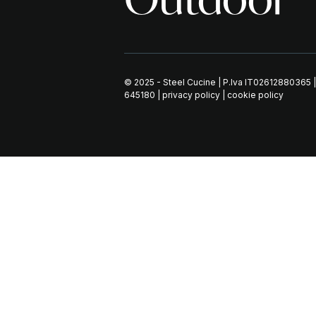
© 2025 - Steel Cucine | P.Iva IT02612880365 
645180
|
privacy policy
|
cookie policy