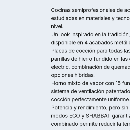
Skip to main content
Cocinas semiprofesionales de ac
estudiadas en materiales y tecno
nivel.
Un look inspirado en la tradición,
disponible en 4 acabados metáli
Placas de cocción para todas la
parrillas de hierro fundido en las
electric, combinación de quemador
opciones híbridas.
Horno mixto de vapor con 15 fu
sistema de ventilación patenta
cocción perfectamente uniforme
Potencia y rendimiento, pero sin 
modos ECO y SHABBAT garantiza
combinado permite reducir la te