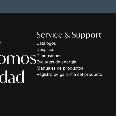
s
Service & Support
Catálogos
Despiece
somos
Dimensiones
Etiquetas de energía
Manuales de productos
idad
Registro de garantía del producto