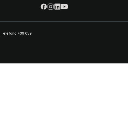
| Teléfono
+39 059