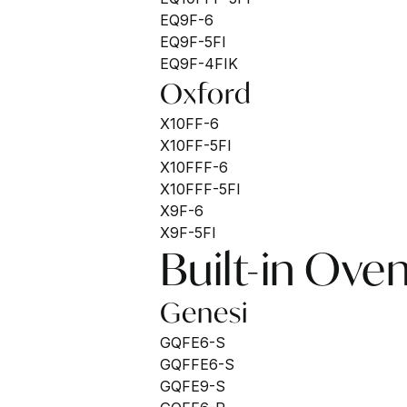
EQ9F-6
EQ9F-5FI
EQ9F-4FIK
Oxford
X10FF-6
X10FF-5FI
X10FFF-6
X10FFF-5FI
X9F-6
X9F-5FI
Built-in Ove
Genesi
GQFE6-S
GQFFE6-S
GQFE9-S