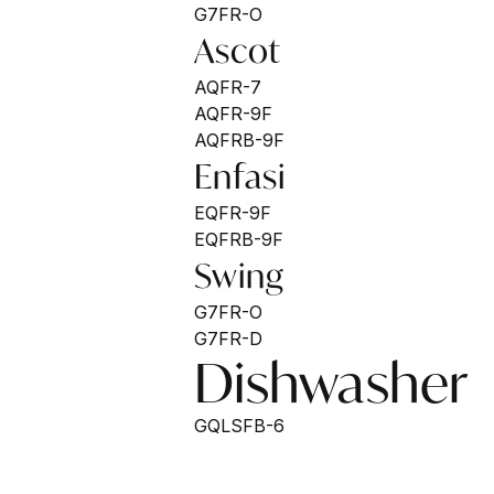
G7FR-O
Ascot
AQFR-7
AQFR-9F
AQFRB-9F
Enfasi
EQFR-9F
EQFRB-9F
Swing
G7FR-O
G7FR-D
Dishwasher
GQLSFB-6