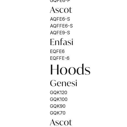
GQFE6-P
Ascot
AQFE6-S
AQFFE6-S
AQFE9-S
Enfasi
EQFE6
EQFFE-6
Hoods
Genesi
GQK120
GQK100
GQK90
GQK70
Ascot