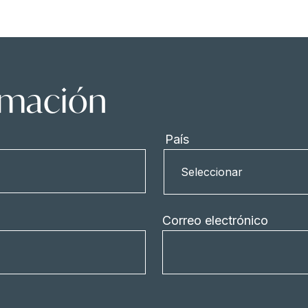
ormación
País
País
Seleccionar
Correo electrónico