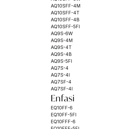
AQ10SFF-4M
AQ10SFF-4T
AQ10SFF-4B
AQ10SFF-5FI
AQ9S-6W
AQ9S-4M
AQ9S-4T
AQ9S-4B
AQ9S-5FI
AQ7S-4
AQ7S-4I
AQ7SF-4
AQ7SF-4I
Enfasi
EQ10FF-6
EQ10FF-5FI
EQ10FFF-6
EQ10FFF-5FI