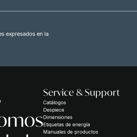
es expresados en la
s
Service & Support
Catálogos
Despiece
somos
Dimensiones
Etiquetas de energía
Manuales de productos