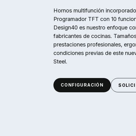
Skip to main content
Hornos multifunción incorporados
Programador TFT con 10 funcion
Design40 es nuestro enfoque co
fabricantes de cocinas. Tamaños 
prestaciones profesionales, ergo
condiciones previas de este nue
Steel.
CONFIGURACIÓN
SOLIC