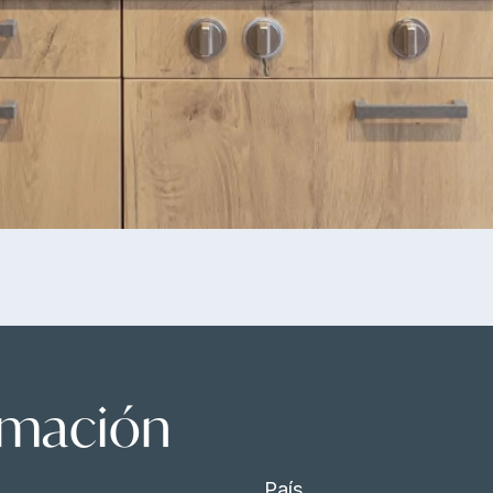
ormación
País