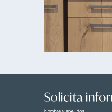
Solicita inf
Nombre y apellidos