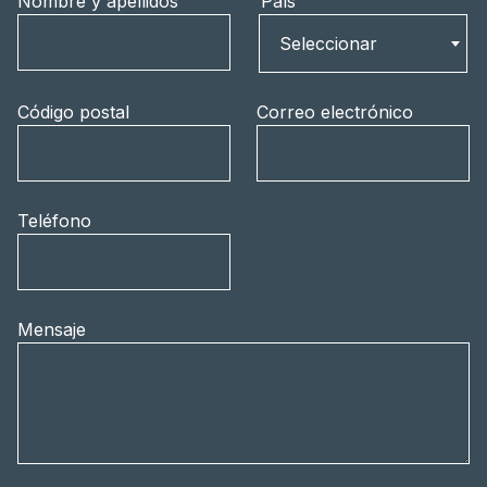
Nombre y apellidos
País
País
Seleccionar
Código postal
Correo electrónico
Teléfono
Mensaje