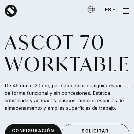
Skip to main content
ES
ASCOT 70
WORKTABLE
De 45 cm a 120 cm, para amueblar cualquier espacio,
de forma funcional y sin concesiones. Estética
sofisticada y acabados clásicos, amplios espacios de
almacenamiento y amplias superficies de trabajo.
CONFIGURACIÓN
SOLICITAR