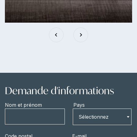
Demande d'informations
Nom et prénom
Pays
Pays
Sélectionnez
Code postal
E-mail