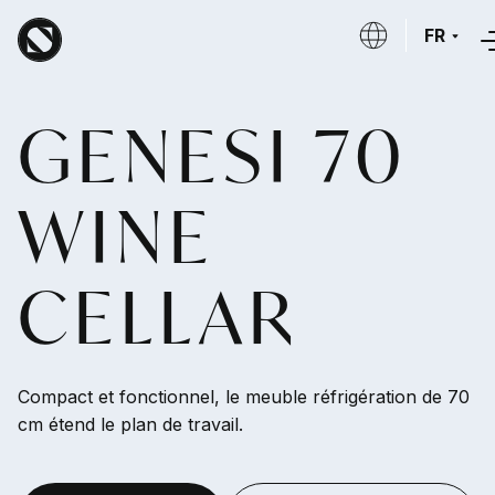
Aller au contenu principal
FR
GENESI 70
WINE
CELLAR
Compact et fonctionnel, le meuble réfrigération de 70
cm étend le plan de travail.