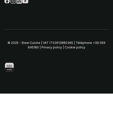
© 2025 - Steel Cucine | VAT IT02612880365 | Téléphone
+39 059
645180
|
Privacy policy
|
Cookie policy