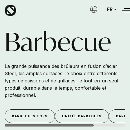
Aller au contenu principal
FR
Barbecue
La grande puissance des brûleurs en fusion d’acier
Steel, les amples surfaces, le choix entre différents
types de cuissons et de grillades, le tout-en-un seul
produit, durable dans le temps, confortable et
professionnel.
BARBECUES TOPS
UNITÉS BARBECUES
BARBE