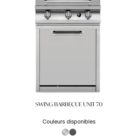
SWING BARBECUE UNIT 70
Couleurs disponibles
S.Steel SS
Antracite AN