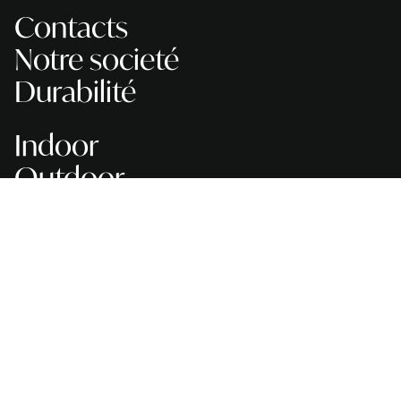
Contacts
Notre societé
Durabilité
Indoor
Outdoor
Service et assistance
Catalogues
Enregistrer la garantie
Fiches techniques
Manuels de produits
Vues éclatées
Étiquettes énergie