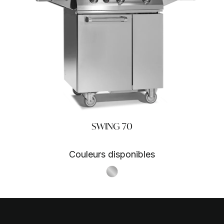
SWING 70
Couleurs disponibles
S.Steel SS