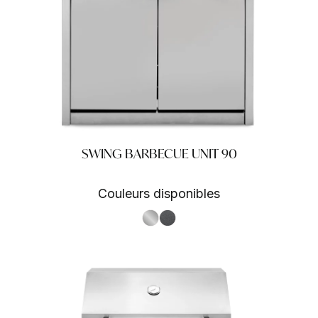
SWING BARBECUE UNIT 90
Couleurs disponibles
S.Steel SS
Antracite AN