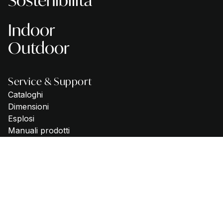
Sostenibilità
Indoor
Outdoor
Service & Support
Cataloghi
Dimensioni
Esplosi
Manuali prodotti
Registrazione garanzia Italia
Specifiche di consumo