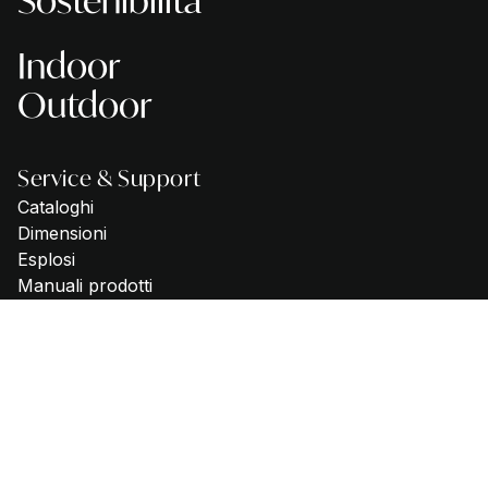
Sostenibilità
Indoor
Outdoor
Service & Support
Cataloghi
Dimensioni
Esplosi
Manuali prodotti
Registrazione garanzia Italia
Specifiche di consumo