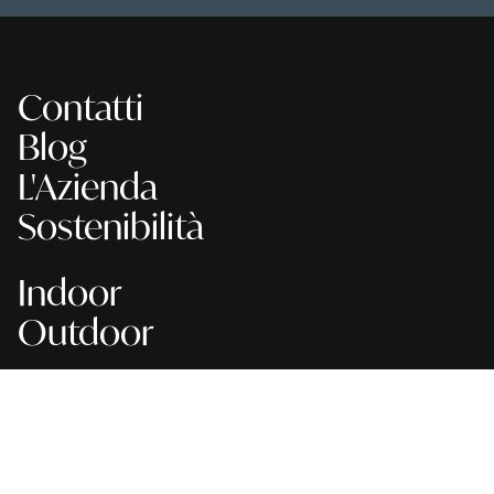
Contatti
Blog
L'Azienda
Sostenibilità
Indoor
Outdoor
Service & Support
Cataloghi
Dimensioni
Esplosi