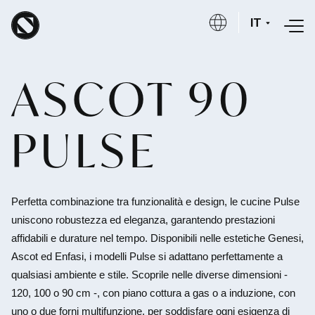
Salta al contenuto principale
IT
ASCOT 90
PULSE
Perfetta combinazione tra funzionalità e design, le cucine Pulse
uniscono robustezza ed eleganza, garantendo prestazioni
affidabili e durature nel tempo. Disponibili nelle estetiche Genesi,
Ascot ed Enfasi, i modelli Pulse si adattano perfettamente a
qualsiasi ambiente e stile. Scoprile nelle diverse dimensioni -
120, 100 o 90 cm -, con piano cottura a gas o a induzione, con
uno o due forni multifunzione, per soddisfare ogni esigenza di