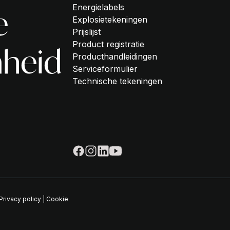
Energielabels
e
Explosietekeningen
Prijslijst
Product registratie
heid
Producthandleidingen
Serviceformulier
Technische tekeningen
Privacy policy
|
Cookie