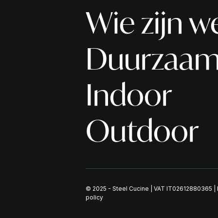
Wie zijn w
Duurzaam
Indoor
Outdoor
© 2025 - Steel Cucine | VAT IT02612880365 |
policy