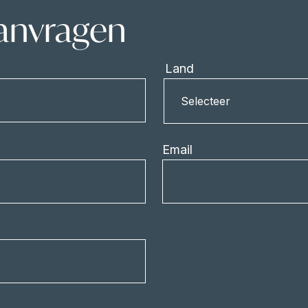
aanvragen
Land
Land
Selecteer
Email