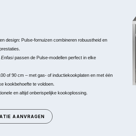
E
t en design: Pulse-fornuizen combineren robuustheid en
restaties.
n
Enfasi
passen de Pulse-modellen perfect in elke
100 of 90 cm – met gas- of inductiekookplaten en met één
ke kookbehoefte te voldoen.
ionele en altijd onberispelijke kookoplossing.
ATIE AANVRAGEN