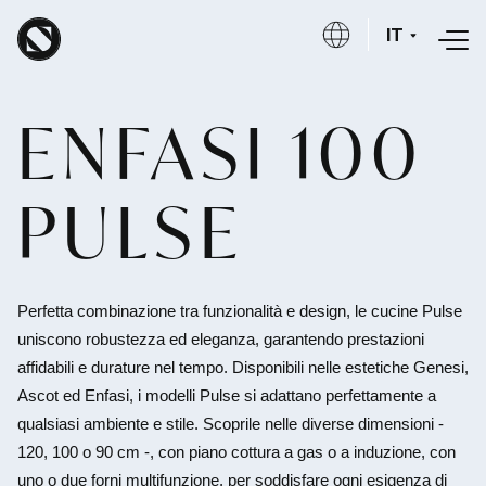
Salta al contenuto principale
IT
ENFASI 100
PULSE
Perfetta combinazione tra funzionalità e design, le cucine Pulse
uniscono robustezza ed eleganza, garantendo prestazioni
affidabili e durature nel tempo. Disponibili nelle estetiche Genesi,
Ascot ed Enfasi, i modelli Pulse si adattano perfettamente a
qualsiasi ambiente e stile. Scoprile nelle diverse dimensioni -
120, 100 o 90 cm -, con piano cottura a gas o a induzione, con
uno o due forni multifunzione, per soddisfare ogni esigenza di