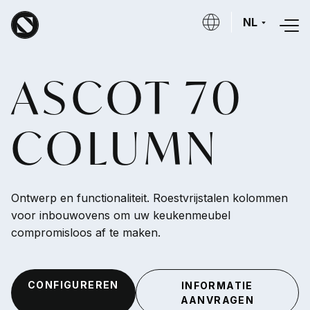
Overslaan en naar de inhoud gaan
NL
ASCOT 70
COLUMN
Ontwerp en functionaliteit. Roestvrijstalen kolommen
voor inbouwovens om uw keukenmeubel
compromisloos af te maken.
CONFIGUREREN
INFORMATIE
AANVRAGEN