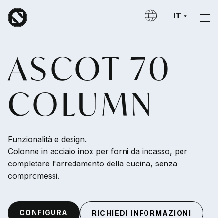
Salta al contenuto principale
IT
ASCOT 70
COLUMN
Funzionalità e design.
Colonne in acciaio inox per forni da incasso, per
completare l'arredamento della cucina, senza
compromessi.
CONFIGURA
RICHIEDI INFORMAZIONI