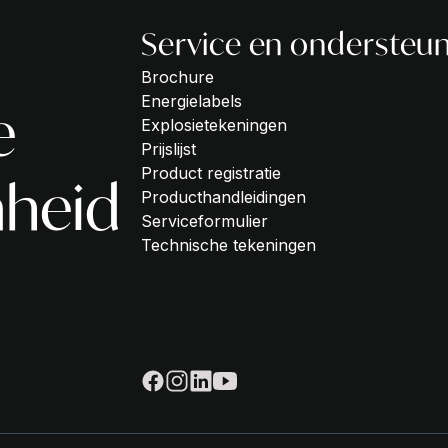
Service en ondersteu
Brochure
Energielabels
e
Explosietekeningen
Prijslijst
Product registratie
heid
Producthandleidingen
Serviceformulier
Technische tekeningen