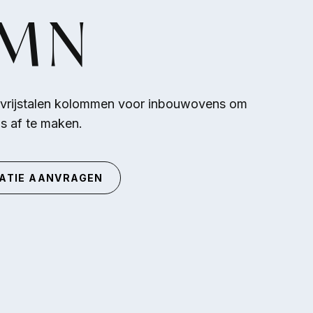
MN
stvrijstalen kolommen voor inbouwovens om
 af te maken.
ATIE AANVRAGEN