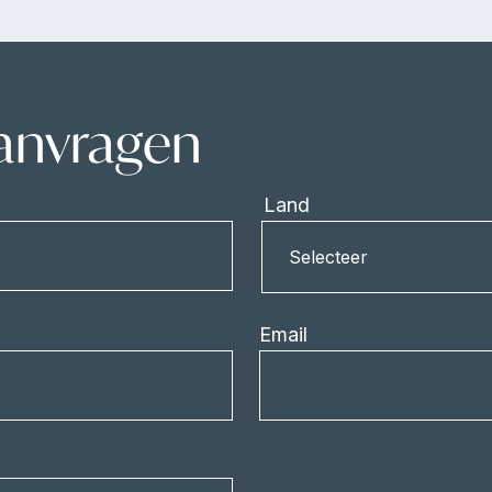
aanvragen
Land
Land
Selecteer
Email