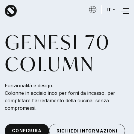
Salta al contenuto principale
IT
GENESI 70
COLUMN
Funzionalità e design.
Colonne in acciaio inox per forni da incasso, per
completare l'arredamento della cucina, senza
compromessi.
CONFIGURA
RICHIEDI INFORMAZIONI