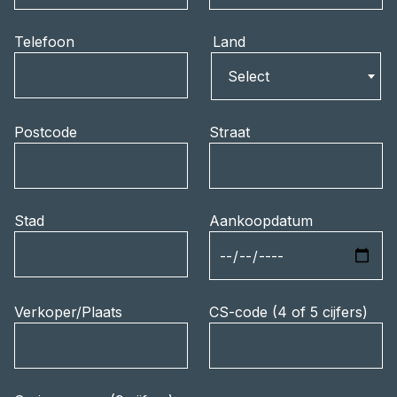
Telefoon
Land
Land
Select
Postcode
Straat
Stad
Aankoopdatum
Verkoper/Plaats
CS-code (4 of 5 cijfers)