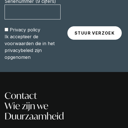
Serienummer (9 cijfers)
Privacy policy
Ik accepteer de
voorwaarden die in het
privacybeleid zijn
opgenomen
Contact
Wie zijn we
Duurzaamheid