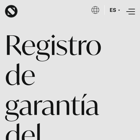
Skip to main content
ES
Registro
de
garantía
del