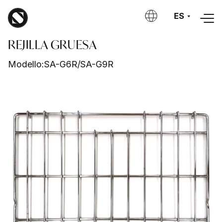
Skip to main content
ES
REJILLA GRUESA
Modello:
SA-G6R/SA-G9R