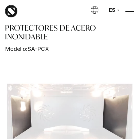
Skip to main content
ES
PROTECTORES DE ACERO
INOXIDABLE
Modello:
SA-PCX