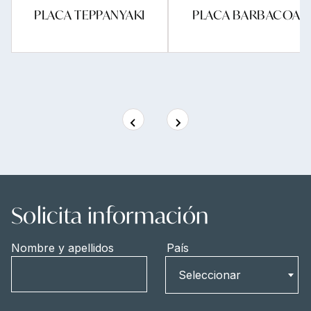
PLACA TEPPANYAKI
PLACA BARBACOA
Solicita información
Nombre y apellidos
País
País
Seleccionar