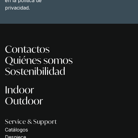
en la
política de
privacidad
.
Contactos
Quiénes somos
Sostenibilidad
Indoor
Outdoor
Service & Support
Catálogos
Despiece