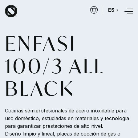
Skip to main content
ES
ENFASI
100/3 ALL
BLACK
Cocinas semiprofesionales de acero inoxidable para
uso doméstico, estudiadas en materiales y tecnología
para garantizar prestaciones de alto nivel.
Diseño limpio y lineal, placas de cocción de gas o