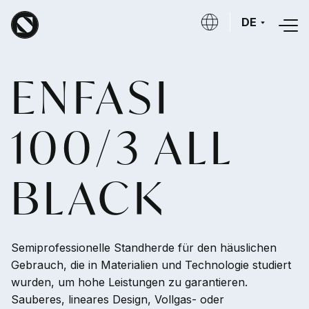
Direkt zum Inhalt
DE
ENFASI
100/3 ALL
BLACK
Semiprofessionelle Standherde für den häuslichen
Gebrauch, die in Materialien und Technologie studiert
wurden, um hohe Leistungen zu garantieren.
Sauberes, lineares Design, Vollgas- oder