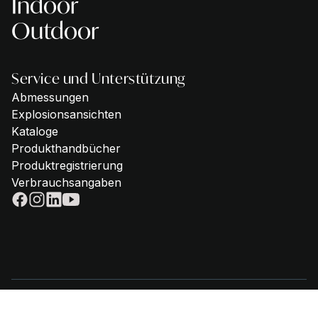
Indoor
Outdoor
Service und Unterstützung
Abmessungen
Explosionsansichten
Kataloge
Produkthandbücher
Produktregistrierung
Verbrauchsangaben
© 2025 - Steel Cucine | VAT IT02612880365 |
Privacy policy
|
Cookie