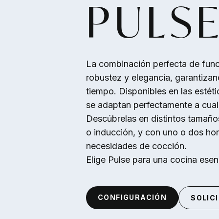
PULS
Skip to main content
La combinación perfecta de func
robustez y elegancia, garantizan
tiempo. Disponibles en las estét
se adaptan perfectamente a cualq
Descúbrelas en distintos tamaño
o inducción, y con uno o dos hor
necesidades de cocción.
Elige Pulse para una cocina esen
CONFIGURACIÓN
SOLIC