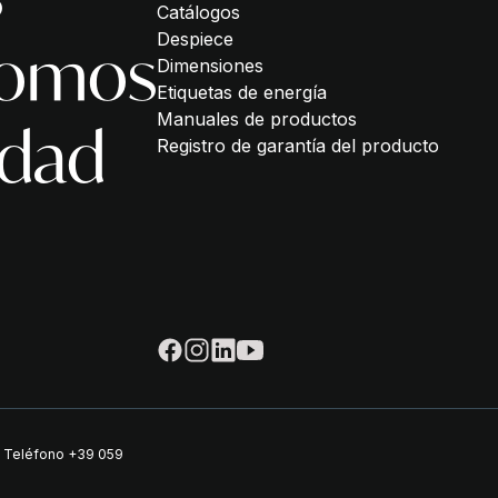
Catálogos
Despiece
somos
Dimensiones
Etiquetas de energía
Manuales de productos
idad
Registro de garantía del producto
| Teléfono
+39 059