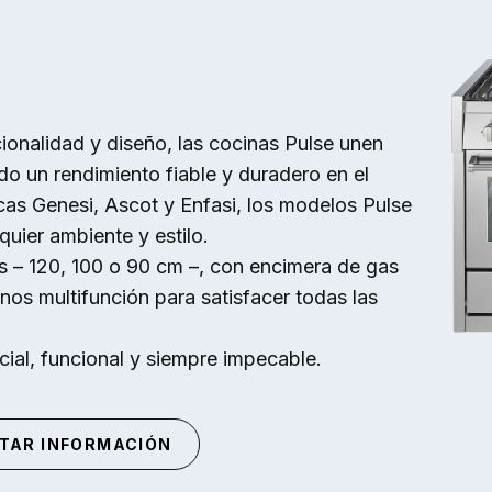
E
ionalidad y diseño, las cocinas Pulse unen
do un rendimiento fiable y duradero en el
icas Genesi, Ascot y Enfasi, los modelos Pulse
uier ambiente y estilo.
s – 120, 100 o 90 cm –, con encimera de gas
nos multifunción para satisfacer todas las
cial, funcional y siempre impecable.
ITAR INFORMACIÓN