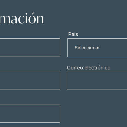
ormación
País
País
Seleccionar
Correo electrónico