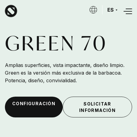
Skip to main content
ES
GREEN 70
Amplias superficies, vista impactante, diseño limpio.
Green es la versión más exclusiva de la barbacoa.
Potencia, diseño, convivialidad.
CONFIGURACIÓN
SOLICITAR
INFORMACIÓN