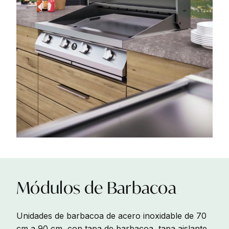
Módulos
de
Barbacoa
Unidades de barbacoa de acero inoxidable de 70
cm a 90 cm, con tapa de barbacoa, tapa aislante