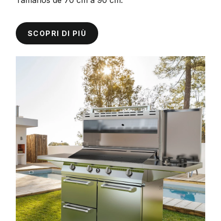
Tamaños de 70 cm a 90 cm.
SCOPRI DI PIÙ