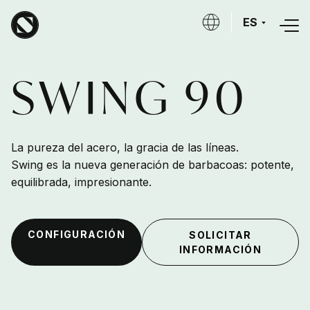
Skip to main content
ES
SWING 90
La pureza del acero, la gracia de las líneas.
Swing es la nueva generación de barbacoas: potente,
equilibrada, impresionante.
CONFIGURACIÓN
SOLICITAR
INFORMACIÓN