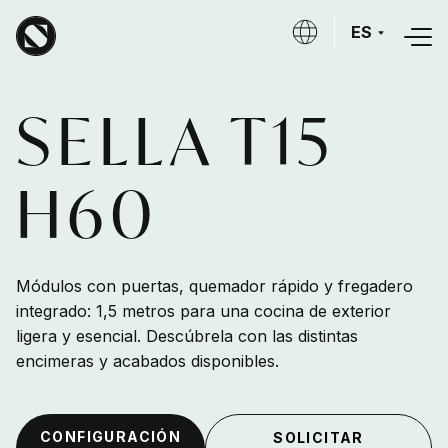
Skip to main content
ES
SELLA T15
H60
Módulos con puertas, quemador rápido y fregadero
integrado: 1,5 metros para una cocina de exterior
ligera y esencial. Descúbrela con las distintas
encimeras y acabados disponibles.
CONFIGURACIÓN
SOLICITAR