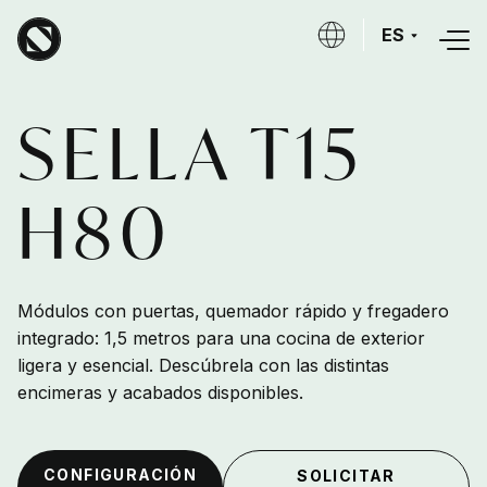
Skip to main content
ES
SELLA T15
H80
Módulos con puertas, quemador rápido y fregadero
integrado: 1,5 metros para una cocina de exterior
ligera y esencial. Descúbrela con las distintas
encimeras y acabados disponibles.
CONFIGURACIÓN
SOLICITAR