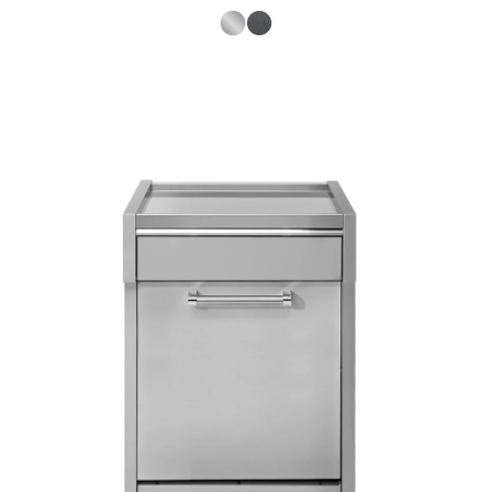
S.Steel SS
Antracite AN