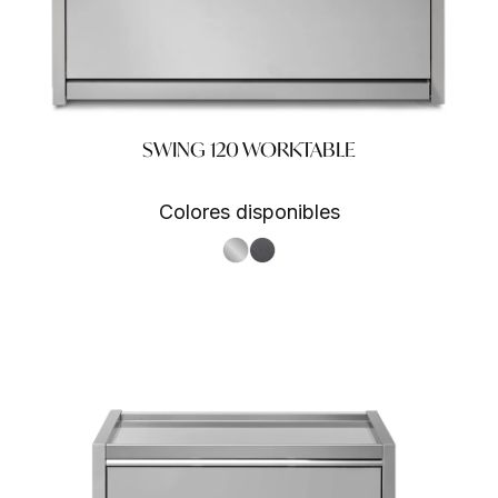
SWING 120 WORKTABLE
Colores disponibles
S.Steel SS
Antracite AN