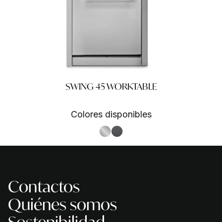
SWING 45 WORKTABLE
Colores disponibles
S.Steel SS
Antracite AN
Contactos
Quiénes somos