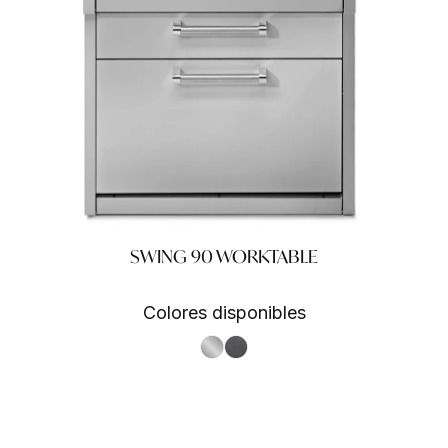
SWING 90 WORKTABLE
Colores disponibles
S.Steel SS
Antracite AN