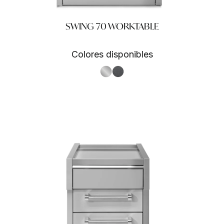
SWING 70 WORKTABLE
Colores disponibles
S.Steel SS
Antracite AN