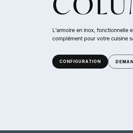
COLU
Aller au contenu principal
L’armoire en inox, fonctionnelle e
complément pour votre cuisine 
CONFIGURATION
DEMAN