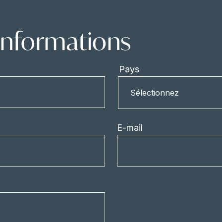
nformations
Pays
Pays
Sélectionnez
E-mail