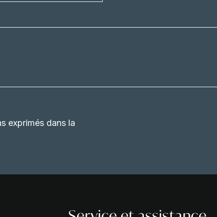
ns exprimés dans la
Service et assistance