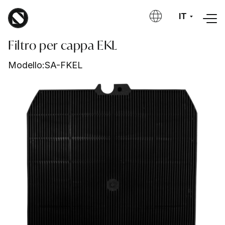
Salta al contenuto principale
IT
Filtro per cappa EKL
Modello:
SA-FKEL