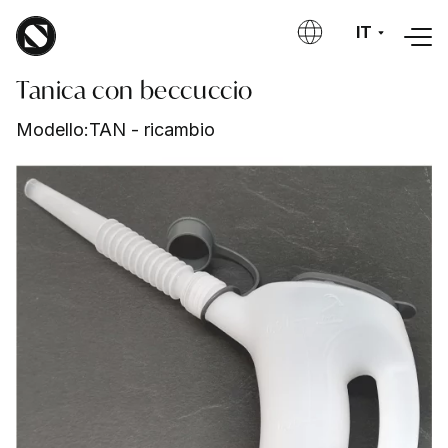
Salta al contenuto principale
IT
Tanica con beccuccio
Modello:
TAN - ricambio