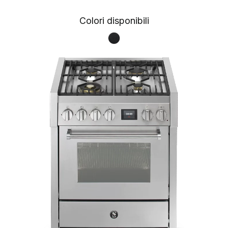
Colori disponibili
Nero fumo NF