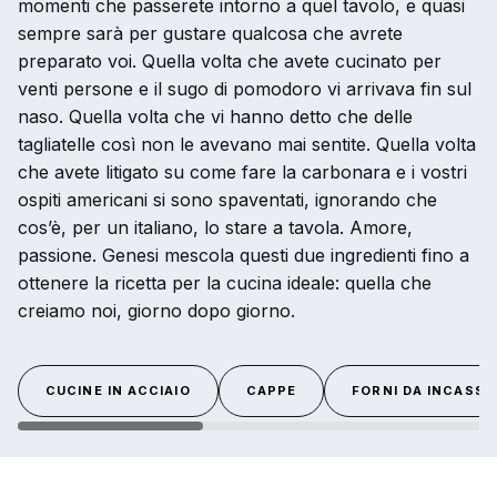
momenti che passerete intorno a quel tavolo, e quasi
sempre sarà per gustare qualcosa che avrete
preparato voi. Quella volta che avete cucinato per
venti persone e il sugo di pomodoro vi arrivava fin sul
naso. Quella volta che vi hanno detto che delle
tagliatelle così non le avevano mai sentite. Quella volta
che avete litigato su come fare la carbonara e i vostri
ospiti americani si sono spaventati, ignorando che
cos’è, per un italiano, lo stare a tavola. Amore,
passione. Genesi mescola questi due ingredienti fino a
ottenere la ricetta per la cucina ideale: quella che
creiamo noi, giorno dopo giorno.
CUCINE IN ACCIAIO
CAPPE
FORNI DA INCASSO