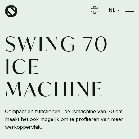
Overslaan en naar de inhoud gaan
NL
SWING 70
ICE
MACHINE
Compact en functioneel, de ijsmachine van 70 cm
maakt het ook mogelijk om te profiteren van meer
werkoppervlak.