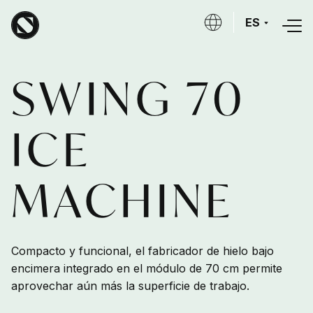
Skip to main content
ES
SWING 70
ICE
MACHINE
Compacto y funcional, el fabricador de hielo bajo
encimera integrado en el módulo de 70 cm permite
aprovechar aún más la superficie de trabajo.