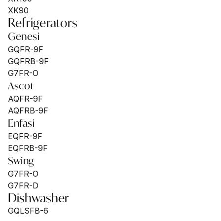
XK90
Refrigerators
Genesi
GQFR-9F
GQFRB-9F
G7FR-O
Ascot
AQFR-9F
AQFRB-9F
Enfasi
EQFR-9F
EQFRB-9F
Swing
G7FR-O
G7FR-D
Dishwasher
GQLSFB-6