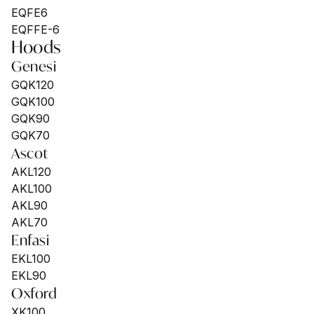
EQFE6
EQFFE-6
Hoods
Genesi
GQK120
GQK100
GQK90
GQK70
Ascot
AKL120
AKL100
AKL90
AKL70
Enfasi
EKL100
EKL90
Oxford
XK100