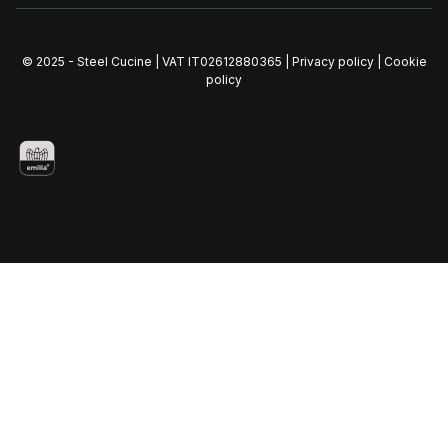
© 2025 - Steel Cucine | VAT IT02612880365 |
Privacy policy
|
Cookie
policy