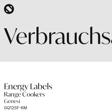
Direkt zum Inhalt
Verbrauch
Energy
Labels
Range Cookers
Genesi
GQ12SF-6M