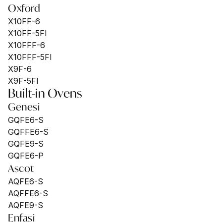
Oxford
X10FF-6
X10FF-5FI
X10FFF-6
X10FFF-5FI
X9F-6
X9F-5FI
Built-in Ovens
Genesi
GQFE6-S
GQFFE6-S
GQFE9-S
GQFE6-P
Ascot
AQFE6-S
AQFFE6-S
AQFE9-S
Enfasi