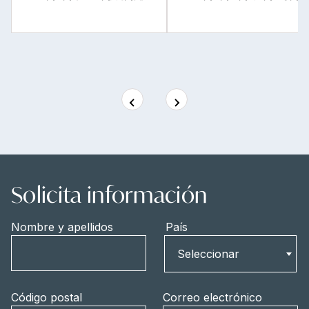
Solicita información
Nombre y apellidos
País
País
Seleccionar
Código postal
Correo electrónico