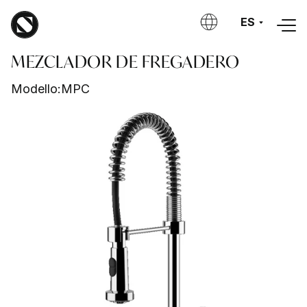
Skip to main content
ES
MEZCLADOR DE FREGADERO
Modello:
MPC