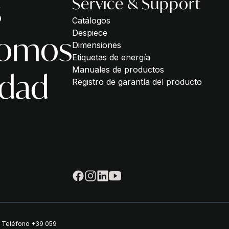
s
Service & Support
Catálogos
Despiece
somos
Dimensiones
Etiquetas de energía
Manuales de productos
idad
Registro de garantía del producto
| Teléfono
+39 059