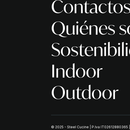
Contacto
Quiénes 
Sostenibil
Indoor
Outdoor
© 2025 - Steel Cucine | P.Iva IT02612880365 