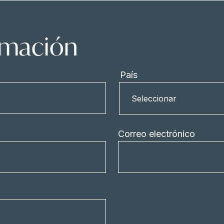
ormación
País
País
Seleccionar
Correo electrónico