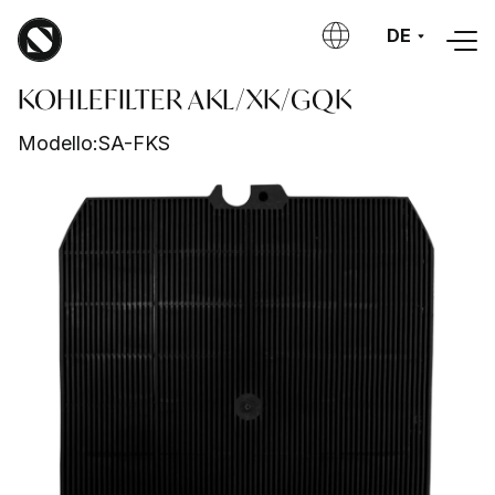
Direkt zum Inhalt
DE
KOHLEFILTER AKL/XK/GQK
Modello:
SA-FKS